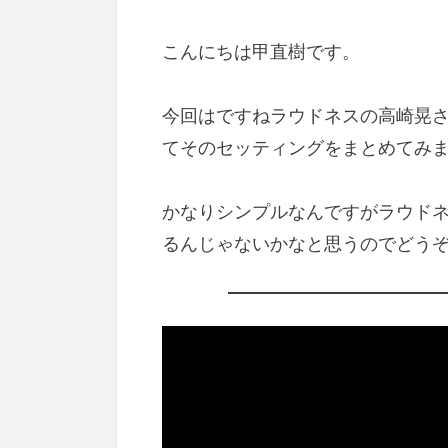
こんにちは甲直樹です。
今回はですねラウドネスの高崎晃
てそのセッティングをまとめてみ
かなりシンプルなんですがラウド
るんじゃないかなと思うのでどう