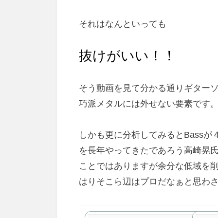
それはなんといっても
抜けがいい！！
そう動画を見て分かる通りギター
巧派メタルには外せない要素です
しかも更に分析してみるとBass
を長年やってきたであろう高崎晃
ことではありますが余分な低域を
はりそこら辺はプロだなぁと思わ