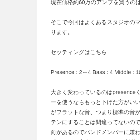
現在価格約60万のアンプを買うの
そこで今回はよくあるスタジオの
ります。
セッティングはこちら
Presence : 2～4 Bass : 4 Middle :
大きく変わっているのはpresenceく
ーを使うならもっと下げた方がいい
がフラットな音、つまり標準の音
テンにすることは間違ってないの
向があるのでバンドメンバーに嫌