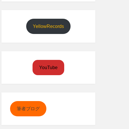
YellowRecords
YouTube
筆者ブログ