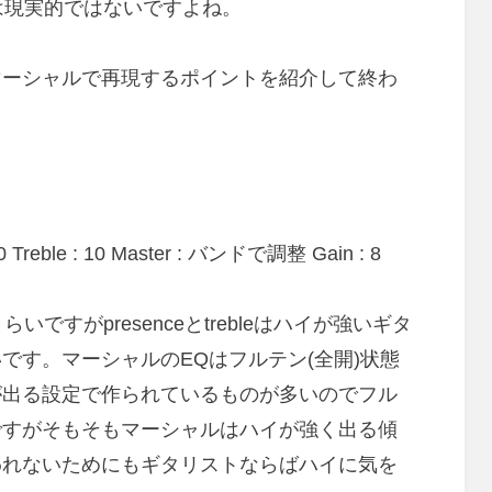
は現実的ではないですよね。
マーシャルで再現するポイントを紹介して終わ
 10 Treble : 10 Master : バンドで調整 Gain : 8
らいですがpresenceとtrebleはハイが強いギタ
です。マーシャルのEQはフルテン(全開)状態
が出る設定で作られているものが多いのでフル
ですがそもそもマーシャルはハイが強く出る傾
われないためにもギタリストならばハイに気を