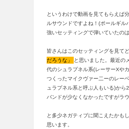
というわけで動画を見てもらえば
ルサウンドですよね！(ポールギル
強いセッティングで弾いていたのは
皆さんはこのセッティングを見て
だろうな」
と思いました。最近の
代のシュラプネル系(レーサーXや
つくったマイクヴァー二ーのレー
ュラプネル系と呼ぶ人もいる)から
バンドが少なくなかったですがラ
と多少ネガティブに聞こえたかも
思います。