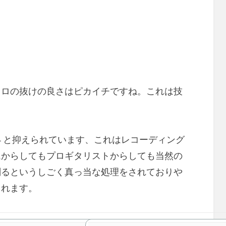
ソロの抜けの良さはピカイチですね。これは技
。
が４と抑えられています、これはレコーディング
氏からしてもプロギタリストからしても当然の
削るというしごく真っ当な処理をされておりや
されます。