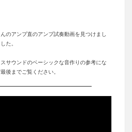
稿
日:
さんのアンプ直のアンプ試奏動画を見つけまし
ました。
ネスサウンドのベーシックな音作りの参考にな
ぞ最後までご覧ください。