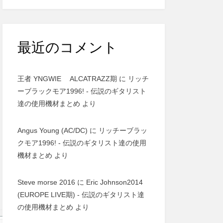
最近のコメント
王者 YNGWIE ALCATRAZZ期
に
リッチ
ーブラックモア1996! - 伝説のギタリスト
達の使用機材まとめ
より
Angus Young (AC/DC)
に
リッチーブラッ
クモア1996! - 伝説のギタリスト達の使用
機材まとめ
より
Steve morse 2016
に
Eric Johnson2014
(EUROPE LIVE期) - 伝説のギタリスト達
の使用機材まとめ
より