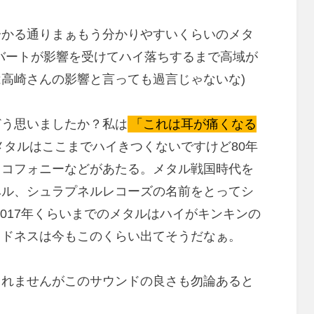
分かる通りまぁもう分かりやすいくらいのメタ
バートが影響を受けてハイ落ちするまで高域が
高崎さんの影響と言っても過言じゃないな)
どう思いましたか？私は
「これは耳が痛くなる
メタルはここまでハイきつくないですけど80年
カコフォニーなどがあたる。メタル戦国時代を
ベル、シュラプネルレコーズの名前をとってシ
2017年くらいまでのメタルはハイがキンキンの
ウドネスは今もこのくらい出てそうだなぁ。
しれませんがこのサウンドの良さも勿論あると